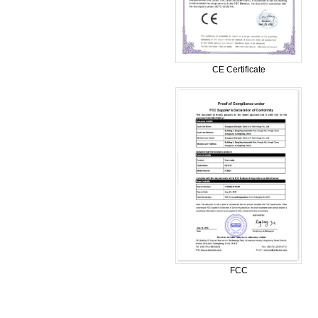
CE Certificate
FCC