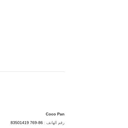
Coco Pan
رقم الهاتف :
86-769 83501419