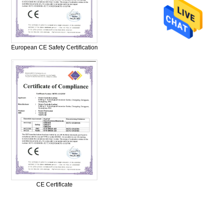
European CE Safety Certification
CE Certificate