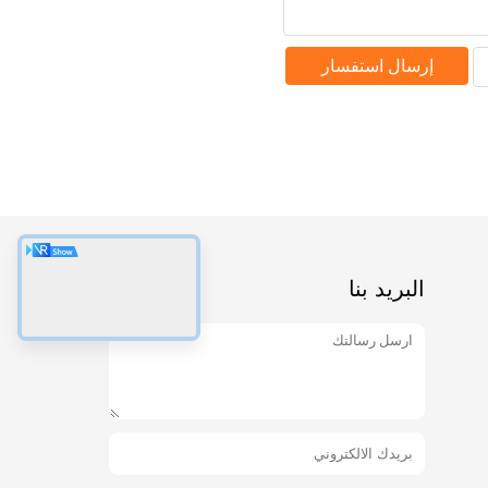
إرسال استفسار
البريد بنا