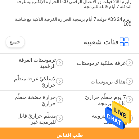
رايزم 230 فولت زر الاتصال الرقمي LCD الحرارة الإلكترونية غرفة
التدفئة 7 أيام قابلة للبرمجة
ريزم ABS 24 فولت 7 أيام برمجية الحرارة الغرفية الذكية مع شاشة
LCD
فئات شعبية
جميع
ترموستات الغرفة 
غرفة سلكية ترموستات
الرقمية
لاسلكيّ غرفة منظّم 
هفاك ترموستات
حراريّ
7 يوم منظّم حراريّ 
حرارة مضخة منظّم 
قابل للبرمجة
حراريّ
غرفة الالكترونية 
منظّم حراريّ قابل 
ترموستات
للبرمجة غير
طلب اقتباس