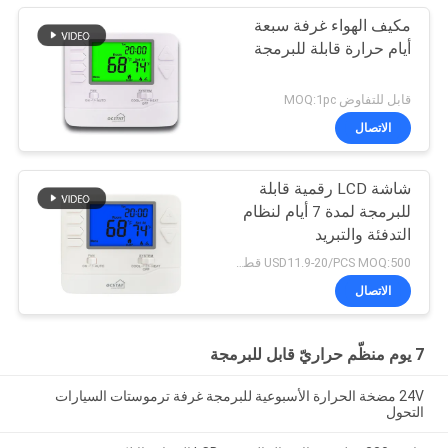
مكيف الهواء غرفة سبعة
أيام حرارة قابلة للبرمجة
قابل للتفاوض MOQ:1pc
الاتصال
شاشة LCD رقمية قابلة
للبرمجة لمدة 7 أيام لنظام
التدفئة والتبريد
USD11.9-20/PCS MOQ:500 قطعة
الاتصال
7 يوم منظّم حراريّ قابل للبرمجة
24V مضخة الحرارة الأسبوعية للبرمجة غرفة ترموستات السيارات
التحول