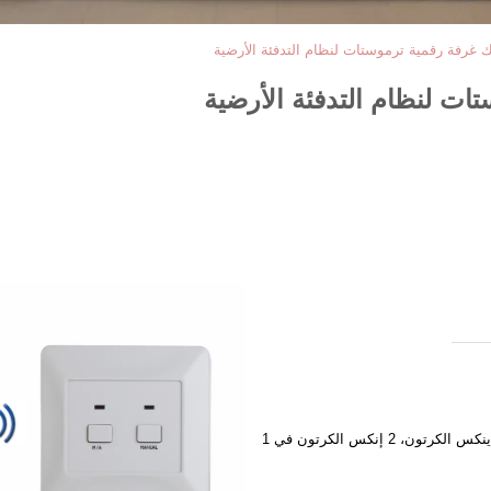
1 قطع في مربع اللون، 8 قطع في إينكس الكرتون، 2 إنكس الكرتون في 1