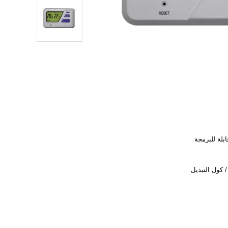
ابلة للبرمجة
 كول التبديل