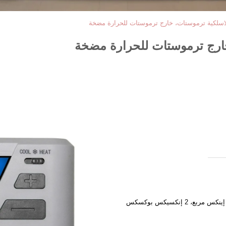
اسلكية ترموستات، خارج ترموستات للحرارة مضخة
خارج ترموستات للحرارة مضخة
1 قطعة في مربع اللون، 8 قطع في إينكس مربع، 2 إنكسيكس بوكسكس