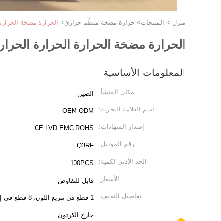
منزل
>
المنتجات
>
حرارة مضخة منظّم حراريّ
>
الحرارة مضخة الحرارة 
الحرارة مضخة الحرارة الحرارة الحرار
المعلومات الأساسية
مكان المنشأ:
الصين
اسم العلامة التجارية:
OEM ODM
إصدار الشهادات:
CE LVD EMC ROHS
رقم الموديل:
Q3RF
الحد الأدنى لكمية:
100PCS
الأسعار:
قابل للتفاوض
تفاصيل التغليف:
خارج الكرتون