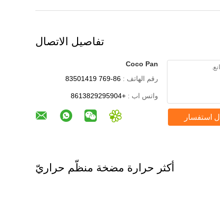
تفاصيل الاتصال
Coco Pan
رقم الهاتف :
86-769 83501419
واتس اب :
+8613829295904
ل استفسار
أكثر حرارة مضخة منظّم حراريّ