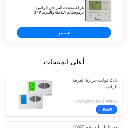
غرفة متعددة المراحل الرقمية
ترموستات التدفئة والتبريد 24V
استمر
أعلى المنتجات
230 فولت حرارة الغرفة
الرقمية
USD1-20PCS MOQ:100PCS
الاتصال
غير قابل للبرمجة HVAC