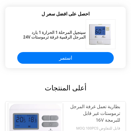
احصل على افضل سعر ل
سينجيل المرحلة 1 الحرارة 1 بارد
المرجل الرقمية غرفة ترموستات 24V
مع الخلفية الزرقاء
استمر
أعلى المنتجات
بطارية تعمل غرفة المرجل
ترموستات غير قابل
للبرمجة 16V
قابل للتفاوض MOQ:100PCS