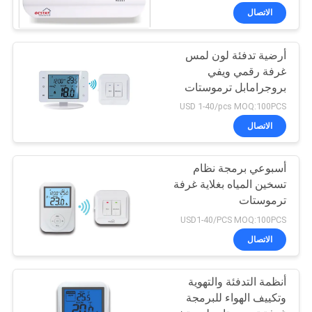
الاتصال
أرضية تدفئة لون لمس
غرفة رقمي ويفي
بروجرامابل ترموستات
USD 1-40/pcs MOQ:100PCS
الاتصال
أسبوعي برمجة نظام
تسخين المياه بغلاية غرفة
ترموستات
USD1-40/PCS MOQ:100PCS
الاتصال
أنظمة التدفئة والتهوية
وتكييف الهواء للبرمجة