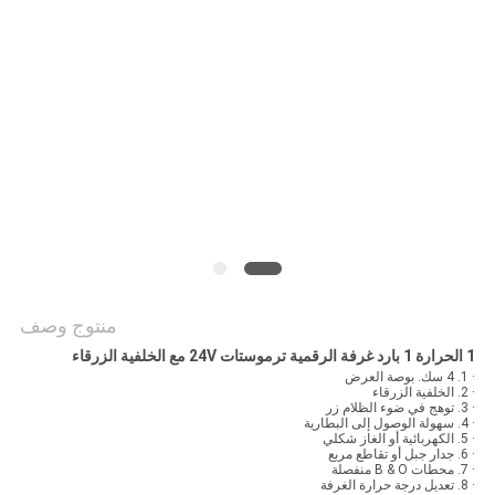
الموقع
PRIVACY
POLICY
منتوج وصف
1 الحرارة 1 بارد غرفة الرقمية ترموستات 24V مع الخلفية الزرقاء
· 1. 4 سك. بوصة العرض
· 2. الخلفية الزرقاء
· 3. توهج في ضوء الظلام زر
· 4. سهولة الوصول إلى البطارية
· 5. الكهربائية أو الغاز شكلي
· 6. جدار جبل أو تقاطع مربع
· 7. محطات B & O منفصلة
· 8. تعديل درجة حرارة الغرفة