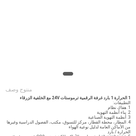
الموقع
PRIVACY
POLICY
منتوج وصف
1 الحرارة 1 بارد غرفة الرقمية ترموستات 24V مع الخلفية الزرقاء
التطبيقات:
1. هفاك نظام
2. بناء أنظمة التهوية
3. أنظمة التهوية الصناعية
4. المطار، محطة القطار، مركز للتسوق، مكتب، الفصول الدراسية وغيرها
من الأماكن العامة لدليل نوعية الهواء
الحرارة / بارد