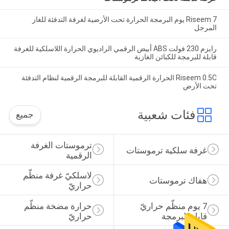
Riseem 7 يوم البرمجة الحرارة تحت الأرضية لغرفة التدفئة للغاز
المرجل
رايزم 230 فولت ABS أبيض الرقمي الراديوي الحرارة اللاسلكية للغرفة
قابلة للبرمجة للكبائن الغازية
Riseem 0.5C الحرارة الرقمية القابلة للبرمجة الرقمية لنظام التدفئة
تحت الأرض
فئات شعبية
جميع
ترموستات الغرفة 
غرفة سلكية ترموستات
الرقمية
لاسلكيّ غرفة منظّم 
هفاك ترموستات
حراريّ
7 يوم منظّم حراريّ 
حرارة مضخة منظّم 
قابل للبرمجة
حراريّ