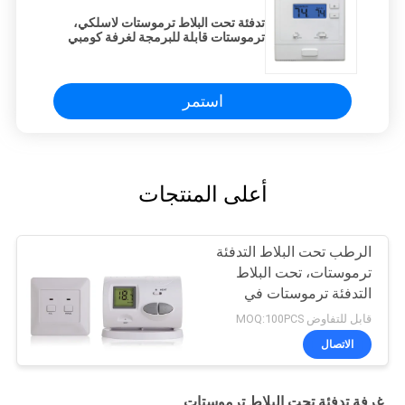
تدفئة تحت البلاط ترموستات لاسلكي،
ترموستات قابلة للبرمجة لغرفة كومبي
استمر
أعلى المنتجات
الرطب تحت البلاط التدفئة
ترموستات، تحت البلاط
التدفئة ترموستات في
الحمام
قابل للتفاوض MOQ:100PCS
الاتصال
غرفة تدفئة تحت البلاط ترموستات