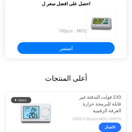
احصل على افضل سعر ل
100pcs
MOQ：
استمر
أعلى المنتجات
230 فولت التدفئة غير
قابلة للبرمجة حرارة
الغرفة الرقمية
USD$13-20/pcs MOQ:100PCS
الاتصال