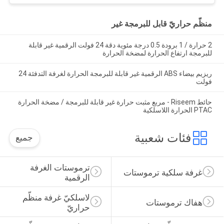
منظّم حراريّ قابل للبرمجة غير
2 حرارة / 1 برودة 0.5 درجة مئوية دقة 24 فولت الرقمية غير قابلة
للبرمجة ارتفاع الحرارة لمضخة الحرارة
ريزيم بيضاء ABS الرقمية غير قابلة للبرمجة الحرارة لغرفة التدفئة 24
فولت
حائط Riseem - مربع مثبت حرارة غير قابلة للبرمجة / مضخة الحرارة
PTAC الحرارة اللاسلكية
فئات شعبية
جميع
ترموستات الغرفة 
غرفة سلكية ترموستات
الرقمية
لاسلكيّ غرفة منظّم 
هفاك ترموستات
حراريّ