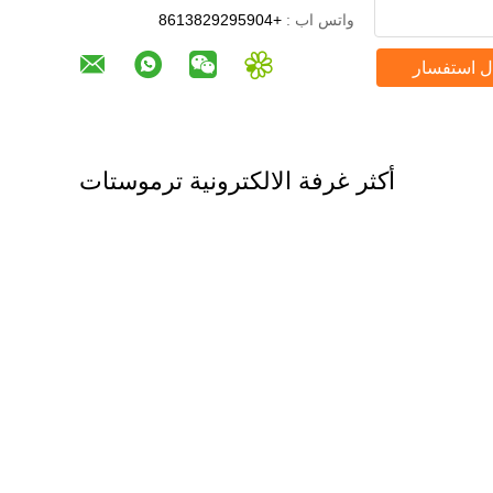
واتس اب :
+8613829295904
ل استفسار
أكثر غرفة الالكترونية ترموستات