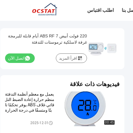
ل بنا
اطلب اقتباس
220 فولت أبيض ABS RF 7 أيام قابلة للبرمجة
غرفة لاسلكية ترموستات للتدفئة
اقرأ المزيد
اتصل الآن
فيديوهات ذات علاقة
يعمل مع معظم أنظمة التدفئة
منظم حرارة إعادة الضبط التل
قائي غلاف ABS يوفر تحكمًا ثا
بتًا ومتسقًا في درجة الحرارة
رف غرفة الحرارة
00:45
2025-12-31