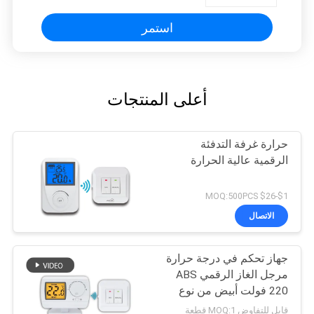
استمر
أعلى المنتجات
حرارة غرفة التدفئة
الرقمية عالية الحرارة
$1-$26 MOQ:500PCS
الاتصال
جهاز تحكم في درجة حرارة
مرجل الغاز الرقمي ABS
220 فولت أبيض من نوع
RF ترموستات الغرفة
قابل للتفاوض MOQ:1 قطعة