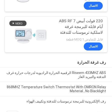
الاتصال
220 فولت أبيض ABS RF 7
أيام قابلة للبرمجة غرفة
لاسلكية ترموستات للتدفئة
قابل للتفاوض MOQ:1 قطعة
الاتصال
رف غرفة الحرارة
Riseem 433MHZ ABS الرقمية الحرارة الراديوية لدرجات حرارة غرف
التدفئة والتبريد الغاز
868MHZ Temperature Switch Thermostat With OMRON Relay
Material , No Blacklight
رف الإلكترونية للبرمجة ترموستات للتدفئة وتكييف الهواء