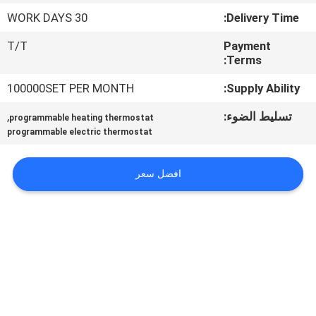
جولة
30 WORK DAYS
Delivery Time:
في
T/T
Payment
المعمل
Terms:
100000SET PER MONTH
Supply Ability:
رقابة
تسليط الضوء:
,
programmable heating thermostat
جودة
programmable electric thermostat
اتصل
افضل سعر
بنا
اطلب
اقتباس
خريطة