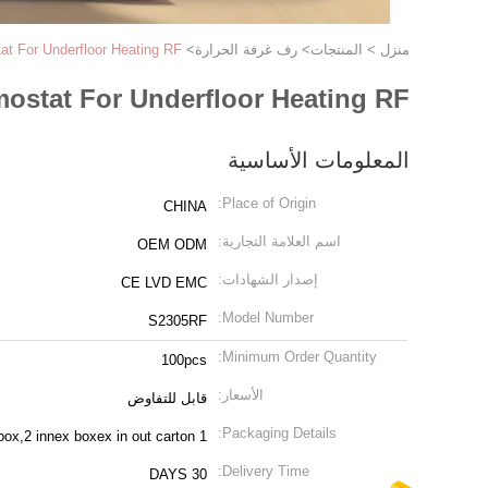
منزل
>
المنتجات
>
رف غرفة الحرارة
>
t For Underfloor Heating RF
ostat For Underfloor Heating RF
المعلومات الأساسية
Place of Origin:
CHINA
اسم العلامة التجارية:
OEM ODM
إصدار الشهادات:
CE LVD EMC
Model Number:
S2305RF
Minimum Order Quantity:
100pcs
الأسعار:
قابل للتفاوض
Packaging Details:
1 piece in color box,8 pcs in innex box,2 innex boxex in out carton
Delivery Time:
30 DAYS