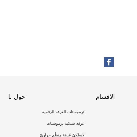
الاقسام
حول نا
ترموستات الغرفة الرقمية
غرفة سلكية ترموستات
لاسلكيّ غرفة منظّم حراريّ