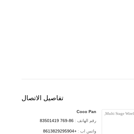
تفاصيل الاتصال
Coco Pan
رقم الهاتف :
86-769 83501419
واتس اب :
+8613829295904