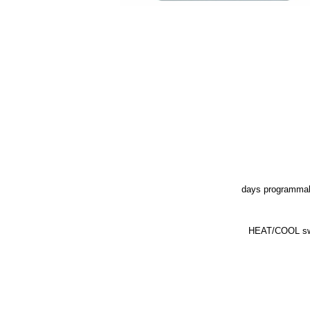
HEAT/COOL sw