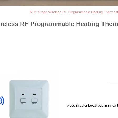
Multi Stage Wireless RF Programmable Heating Thermosta
ireless RF Programmable Heating Therm