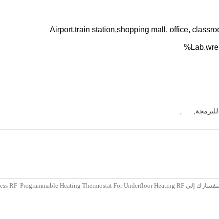
للبرمجة
,
,