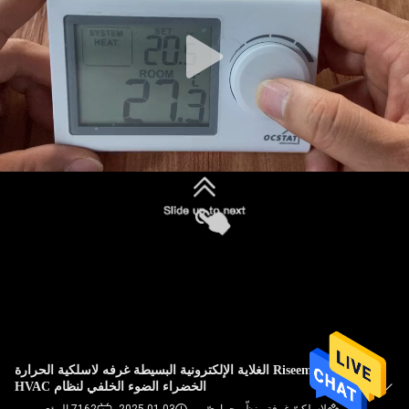
جولة
في
المعمل
رقابة
جودة
اتصل
بنا
اطلب
اقتباس
Riseem الغلاية الإلكترونية البسيطة غرفه لاسلكية الحرارة
الخضراء الضوء الخلفي لنظام HVAC
خريطة