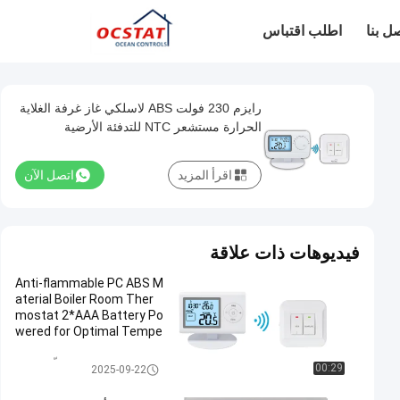
ل بنا
اطلب اقتباس
رايزم 230 فولت ABS لاسلكي غاز غرفة الغلاية
الحرارة مستشعر NTC للتدفئة الأرضية
اقرأ المزيد
اتصل الآن
فيديوهات ذات علاقة
Anti-flammable PC ABS M
aterial Boiler Room Ther
mostat 2*AAA Battery Po
wered for Optimal Tempe
rature Control
لاسلكيّ غرفة منظّم حراريّ
00:29
2025-09-22