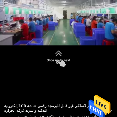
جولة
في
المعمل
رقابة
جودة
اتصل
بنا
اطلب
اقتباس
ريزيم لاسلكي غير قابل للبرمجة رقمي شاشة LCD إلكترونية
التدفئة والتبريد غرفة الحرارة
خريطة