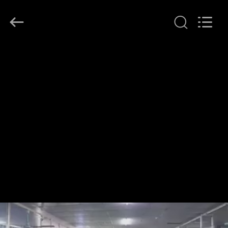
2026
Ocean
Controls
Limited.
All
Rights
Reserved.
بيت
منتجات
عرض
الواقع
الافتراضي
معلومات
عنا