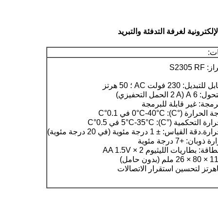
ت:
S2305 
يل: 230 فولت AC ؛ 50 هرتز
A الحمل التحفيزي)
برمجة: غير قابلة للبرمجة
 (°C): 0°C-40°C في 0.1°C
حكمية (°C): 5°C-35°C في 0.5°C
لقياس: ± 1 درجة مئوية (في 20 درجة مئوية)
بان: +7 درجة مئوية
: بطاريات الليثيوم 2 × AA 1.5V